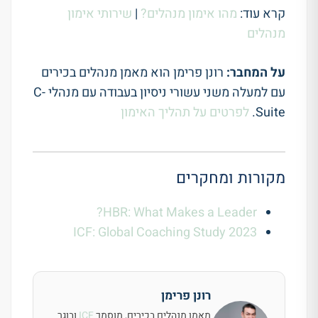
קרא עוד:
מהו אימון מנהלים?
|
שירותי אימון
מנהלים
על המחבר:
רונן פרימן הוא מאמן מנהלים בכירים
עם למעלה משני עשורי ניסיון בעבודה עם מנהלי C-
Suite.
לפרטים על תהליך האימון
מקורות ומחקרים
HBR: What Makes a Leader?
ICF: Global Coaching Study 2023
רונן פרימן
מאמן מנהלים בכירים, מוסמך
ICF
ובוגר