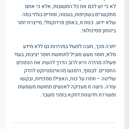
לא כי יש לכם את כל התשובות, אלא כי אתם
מתקשרים בשקיפות, בענווה, ומודים בגלוי במה
שלא ידוע
.
כנות זו, באופן פרדוקסלי, מייצרת יותר
ביטחון פסיכולוגי
.
יתרה מכך, חובה לפעול במהירות גם ללא מידע
מלא;
חוסר מעש מוביל לתחושת חוסר יציבות, בעוד
פעולה מהירה היא לרוב הדרך להשיג את הנתונים
החסרים
.
לבסוף, הימנעו מהאינסטינקט להדק
שליטה – וותרו על כוח, האצילו סמכויות, ובקשו
עזרה
.
גישה זו מעניקה לאנשים תחושת משמעות
ומעוררת חדשנות דווקא בזמני משבר
.