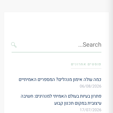
Search
for:
SEARCH
פוסטים אחרונים
כמה עולה אימון מנהלים? המספרים האמיתיים
06/08/2026
פתרון בעיות בעולם האמיתי למנהיגים: חשיבה
עיצובית במקום תכנון קבוע
17/07/2026