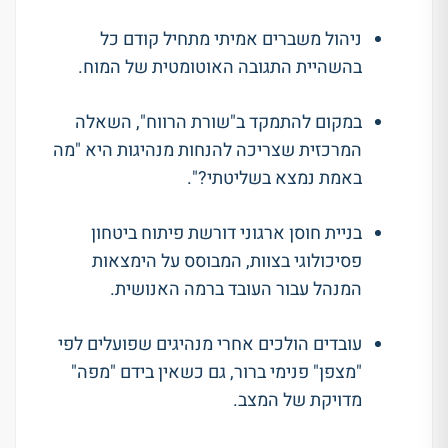
ניהול משברים אמיתי מתחיל קודם כל
בהשהיית התגובה האוטומטית של המוח
.
במקום להתמקד ב"שורת הרווח", השאלה
המרכזית שצריכה להנחות מנהיגות היא "מה
באמת נמצא בשליטתי?"
.
בניית חוסן ארגוני דורשת פיתוח ביטחון
פסיכולוגי בצוות, המבוסס על הימצאות
המנהל עבור העובד ברמה האנושית
.
עובדים הולכים אחרי מנהיגים שפועלים לפי
"מצפן" פנימי ברור, גם כשאין בידם "מפה"
מדויקת של המצב
.