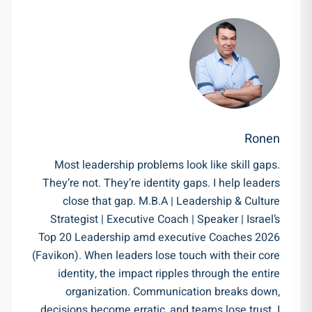
Ronen
Most leadership problems look like skill gaps.
They’re not. They’re identity gaps. I help leaders
close that gap. M.B.A | Leadership & Culture
Strategist | Executive Coach | Speaker | Israel’s
Top 20 Leadership amd executive Coaches 2026
(Favikon). When leaders lose touch with their core
identity, the impact ripples through the entire
organization. Communication breaks down,
decisions become erratic, and teams lose trust. I