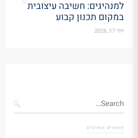
למנהיגים: חשיבה עיצובית
במקום תכנון קבוע
יולי 17, 2026
Search
for:
SEARCH
פוסטים אחרונים