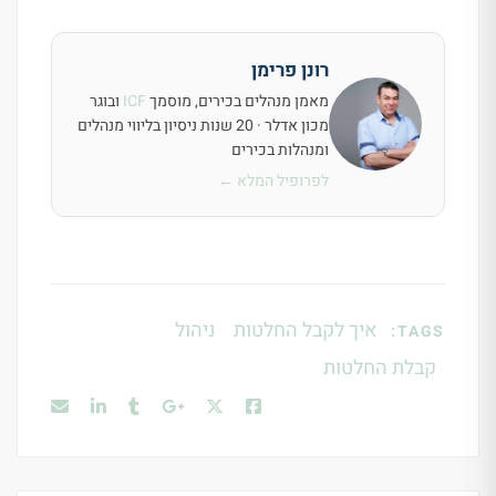
רונן פרימן
מאמן מנהלים בכירים, מוסמך
ICF
ובוגר
מכון אדלר · 20 שנות ניסיון בליווי מנהלים
ומנהלות בכירים
לפרופיל המלא ←
איך לקבל החלטות
ניהול
TAGS:
קבלת החלטות