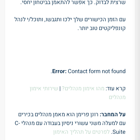
שרצית לבדוק. כך אפשר להתאמן בביטחון יחסי.
עם הזמן הכישורים שלך ילכו ותגבשו, ותוכל/י לנהל
קונפליקטים טוב יותר.
Error:
Contact form not found.
קרא עוד:
מהו אימון מנהלים?
|
שירותי אימון
מנהלים
על המחבר:
רונן פרימן הוא מאמן מנהלים בכירים
עם למעלה משני עשורי ניסיון בעבודה עם מנהלי C-
Suite.
לפרטים על תהליך האימון