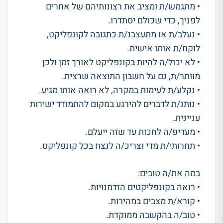
• מתגמש/ת ומציב את רצונותיהם של אחרים
לפניך, כדי שכולם יסתדרו.
• נעלב/ת או מתעצבנ/ת כתגובה לקונפליקט,
לוקח/ת אותו אישית.
• לא יכול/ה להיות בקונפליקט לאורך זמן ולכן
מוותר/ת, גם על חשבון התוצאה שרצית.
• נקלע/ת לעימות במקרה, לא רואה אותו מגיע.
• נותנ/ת לדברים להירגע במקום להתמודד ישירות
עניינית.
• מעדיפ/ה לחכות עד שזה ייעלם.
• תחרותי/ת מדי וצריכ/ה לנצח בכל קונפליקט.
במה את/ה טובים:
• רואה בקונפליקטים הזדמנויות.
• קורא/ת מצבים במהירות.
• טוב/ה בהקשבה ממוקדת.