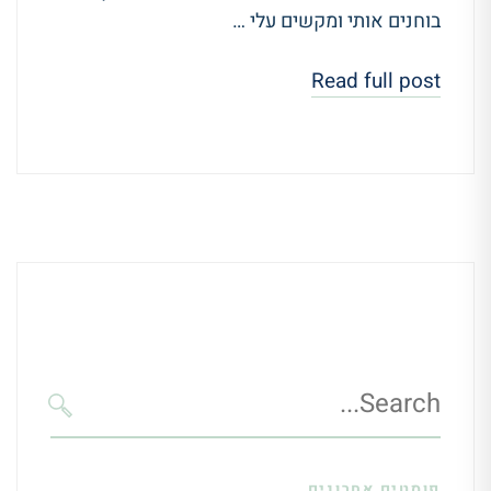
בוחנים אותי ומקשים עלי …
Read full post
Search
for:
SEARCH
פוסטים אחרונים