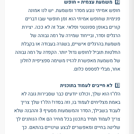
2️⃣
משמעת עצמית = חופש
חופש אמיתי נובע מסדר ומשמעת. יש לנו אמונה
פנימית שחופש אמיתי הוא זמן חופשי שבו דברים
קורים באופן ספונטני ופלאי. אבל זה לא ככה. יצירת
הרגלים וסדר, ובייחוד שמירה על רמה גבוהה של
משמעת בהרגלים אישיים, בשגרה בעבודה או בקבלת
החלטות תוביל לחופש גדול יותר. הקפדה על רמה גבוהה
של משמעת מאפשרת להזיז משימה ספציפית לחלון
אחר, מבלי לפספס כלום.
3️⃣
לא חייבים לעמוד בתוכנית
הלו"ז הוא שלך, וכולנו יודעים כבר שסבירות גובה לא
באמת מצליחים לעמוד בו, וזה בסדר! הלו"ז שלך צריך
לעבוד בשבילך, הסדר והמשמעות מסעיף 3 וההבנה שלא
צריך לעמוד תמיד בתכנון בכל מחיר הם אלו הנותנים לך
שליטה בחיים ומאפשרים לבצע שינויים בהתאם. כך