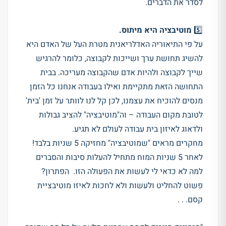
לסדר את הדברים.
5️⃣
מוטיבציה היא מיתוס
.
על פי התיאוריה האדלריאנית מטרת העל של האדם היא
להשיג תחושת ערך ושייכות לקבוצה, כלומר להרגיש
שייך לקבוצה ולהיות אדם שהקבוצה מעריכה. בבית
התחושה הזאת מתקיימת ואילו בעבודה אנחנו כל הזמן
מנסים להוכיח את עצמנו, לכן קל לנו לוותר על זמן 'בית'
לטובת מקום העבודה – וה"מוטיבציה" להציב גבולות
ולדאוג לאיזון בית עבודה לעולם לא תגיע.
מחקרים מראים "שמוטיבציה" מחזיקה 5 שניות בלבד!
לאחר 5 שניות המוח מתחיל להעלות סיבות והסברים
למה לא כדאי לי לעשות את הפעולה הזו. הפתרון?
פשוט להחליט ולעשות ולא לחכות לאיזו מוטיבציית
קסם. . .