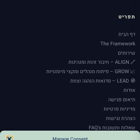
תפריט
דף הבית
The Framework
שירותים
🔗 ALIGN – חיבור זהות ומנהיגות
📈 GROW – פיתוח מנהלים ומקצי מיומנויות
🧭 LEAD – סדנאות הנהגה וצוות
אודות
תיאום פגישה
מדיניות פרטיות
הצהרת נגישות
שאלות ותשובות FAQ's
En
Manage Consent