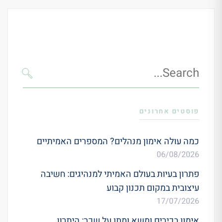
Search
for:
SEARCH
פוסטים אחרונים
כמה עולה אימון מנהלים? המספרים האמיתיים
06/08/2026
פתרון בעיות בעולם האמיתי למנהיגים: חשיבה
עיצובית במקום תכנון קבוע
17/07/2026
אימון בכירים ומשא ומתן על שכר: היתרון