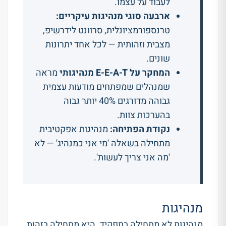
לעבוד על עצמו.
ארבעה סוגי מנהיגות עיקריים:
טרנספורמציונלית, סרוונט לידרשיפ,
מצבית וזהותית — לכל אחד יתרונות
שונים.
המחקר על E-E-A-T מנהיגותי
מראה
שמנהלים שמפתחים מודעות עצמית
גבוהה מדורגים 40% יותר גבוה
בהערכות צוות.
נקודת הפתיחה:
מנהיגות אפקטיבית
מתחילה בשאלה 'מי אני כמנהיג' — לא
'מה אני צריך לעשות'.
מנהיגות
מנהיגות לא מתחילה בתפקיד. היא מתחילה בזהות.