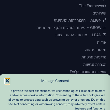
The Framework
שירותים
🔗 ALIGN – חיבור זהות ומנהיגות
📈 GROW – פיתוח מנהלים ומקצי מיומנויות
🧭 LEAD – סדנאות הנהגה וצוות
אודות
תיאום פגישה
מדיניות פרטיות
הצהרת נגישות
שאלות ותשובות FAQ's
En
Manage Consent
To provide the best experiences, we use technologies like cookies to store
and/or access device information. Consenting to these technologies will
allow us to process data such as browsing behavior or unique IDs on this
Instagram
Facebook
Twitter
LinkedIn
site. Not consenting or withdrawing consent, may adversely affect certain
features and functions.