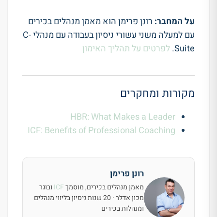
על המחבר:
רונן פרימן הוא מאמן מנהלים בכירים
עם למעלה משני עשורי ניסיון בעבודה עם מנהלי C-
Suite.
לפרטים על תהליך האימון
מקורות ומחקרים
HBR: What Makes a Leader
ICF: Benefits of Professional Coaching
רונן פרימן
מאמן מנהלים בכירים, מוסמך
ICF
ובוגר
מכון אדלר · 20 שנות ניסיון בליווי מנהלים
ומנהלות בכירים