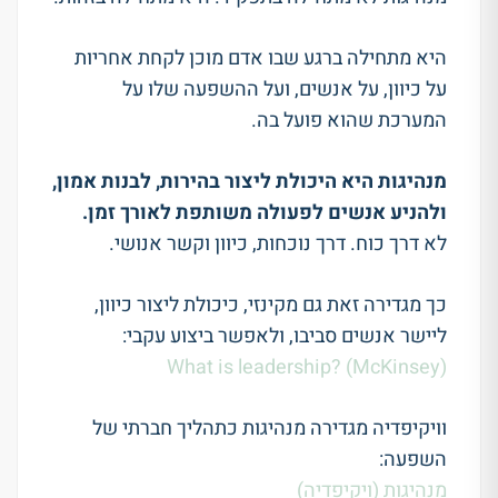
היא מתחילה ברגע שבו אדם מוכן לקחת אחריות
על כיוון, על אנשים, ועל ההשפעה שלו על
המערכת שהוא פועל בה.
מנהיגות היא היכולת ליצור בהירות, לבנות אמון,
ולהניע אנשים לפעולה משותפת לאורך זמן.
לא דרך כוח. דרך נוכחות, כיוון וקשר אנושי.
כך מגדירה זאת גם מקינזי, כיכולת ליצור כיוון,
ליישר אנשים סביבו, ולאפשר ביצוע עקבי:
What is leadership? (McKinsey)
וויקיפדיה מגדירה מנהיגות כתהליך חברתי של
השפעה:
מנהיגות (ויקיפדיה)