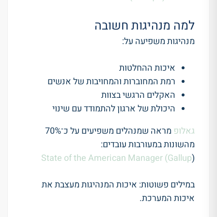
למה מנהיגות חשובה
מנהיגות משפיעה על:
איכות ההחלטות
רמת המחוברות והמחויבות של אנשים
האקלים הרגשי בצוות
היכולת של ארגון להתמודד עם שינוי
גאלופ
מראה שמנהלים משפיעים על כ־70%
מהשונות במעורבות עובדים:
State of the American Manager (
Gallup
)
במילים פשוטות: איכות המנהיגות מעצבת את
איכות המערכת.